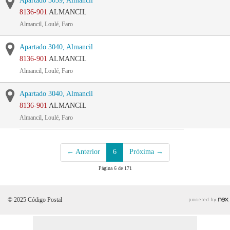
Apartado 3039, Almancil
8136-901
ALMANCIL
Almancil, Loulé, Faro
Apartado 3040, Almancil
8136-901
ALMANCIL
Almancil, Loulé, Faro
Apartado 3040, Almancil
8136-901
ALMANCIL
Almancil, Loulé, Faro
← Anterior
6
Próxima →
Página 6 de 171
© 2025 Código Postal