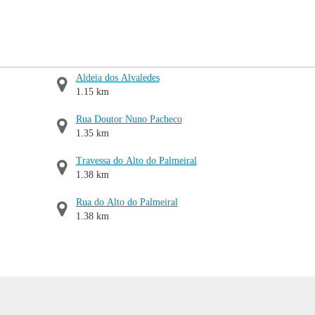
Aldeia dos Alvaledes
1.15 km
Rua Doutor Nuno Pacheco
1.35 km
Travessa do Alto do Palmeiral
1.38 km
Rua do Alto do Palmeiral
1.38 km