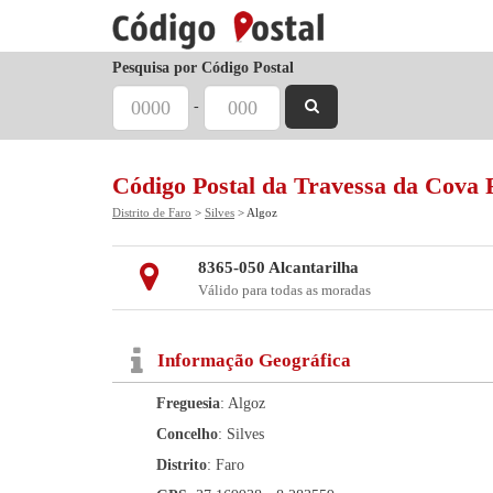
Pesquisa por Código Postal
-
Código Postal da Travessa da Cova
Distrito de Faro
>
Silves
> Algoz
8365-050 Alcantarilha
Válido para todas as moradas
Informação Geográfica
Freguesia
: Algoz
Concelho
: Silves
Distrito
: Faro