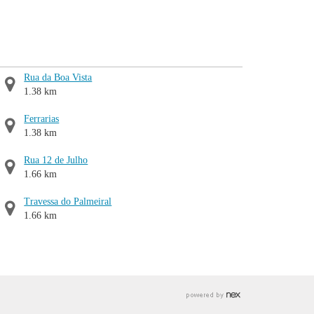
Rua da Boa Vista
1.38 km
Ferrarias
1.38 km
Rua 12 de Julho
1.66 km
Travessa do Palmeiral
1.66 km