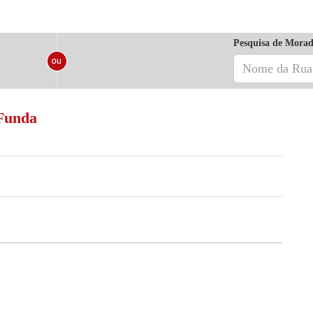
Pesquisa de Morad
 Funda