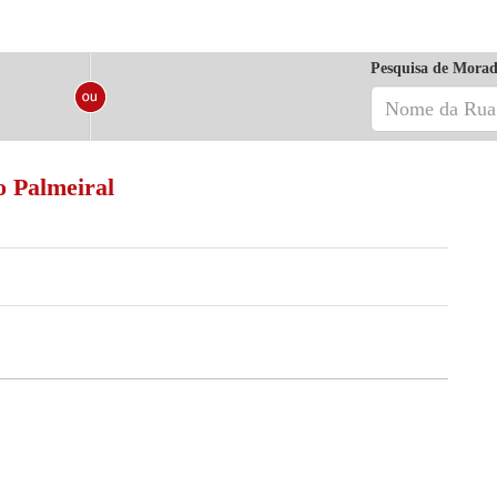
Pesquisa de Morad
o Palmeiral