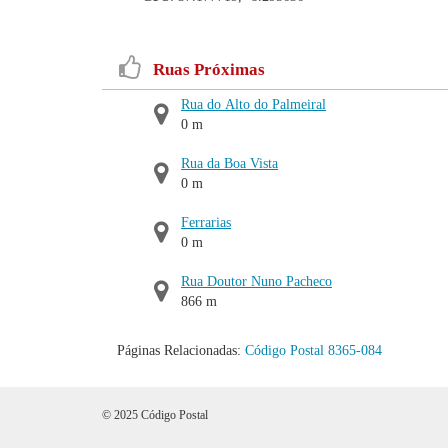
Ruas Próximas
Rua do Alto do Palmeiral
0 m
Rua da Boa Vista
0 m
Ferrarias
0 m
Rua Doutor Nuno Pacheco
866 m
Páginas Relacionadas:
Código Postal 8365-084
© 2025 Código Postal