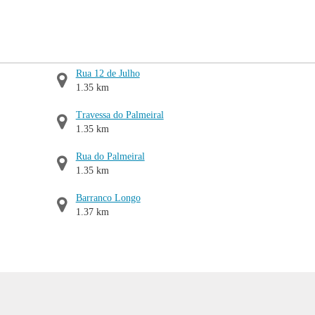
Rua 12 de Julho
1.35 km
Travessa do Palmeiral
1.35 km
Rua do Palmeiral
1.35 km
Barranco Longo
1.37 km