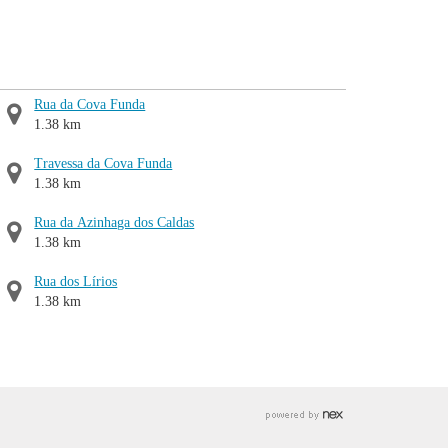
Rua da Cova Funda
1.38 km
Travessa da Cova Funda
1.38 km
Rua da Azinhaga dos Caldas
1.38 km
Rua dos Lírios
1.38 km