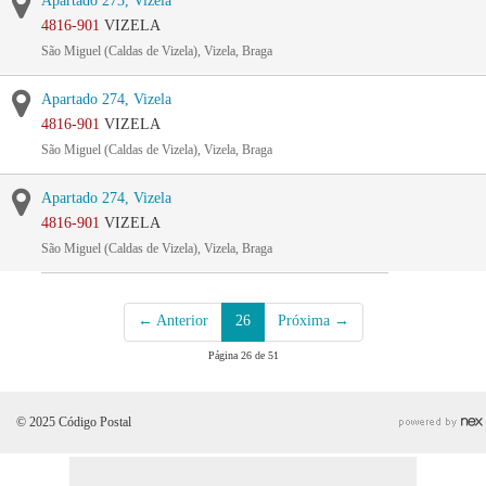
Apartado 273, Vizela
4816-901
VIZELA
São Miguel (Caldas de Vizela), Vizela, Braga
Apartado 274, Vizela
4816-901
VIZELA
São Miguel (Caldas de Vizela), Vizela, Braga
Apartado 274, Vizela
4816-901
VIZELA
São Miguel (Caldas de Vizela), Vizela, Braga
← Anterior
26
Próxima →
Página 26 de 51
© 2025 Código Postal