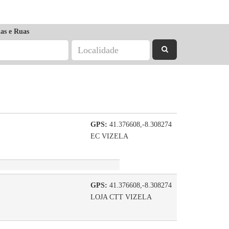
as e Ruas
GPS:
41.376608,-8.308274
EC VIZELA
GPS:
41.376608,-8.308274
LOJA CTT VIZELA