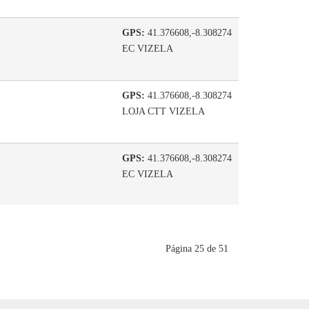
GPS:
41.376608,-8.308274
EC VIZELA
GPS:
41.376608,-8.308274
LOJA CTT VIZELA
GPS:
41.376608,-8.308274
EC VIZELA
Página 25 de 51