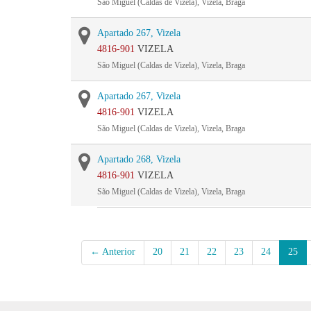
São Miguel (Caldas de Vizela), Vizela, Braga
Apartado 267, Vizela
4816-901
VIZELA
São Miguel (Caldas de Vizela), Vizela, Braga
Apartado 267, Vizela
4816-901
VIZELA
São Miguel (Caldas de Vizela), Vizela, Braga
Apartado 268, Vizela
4816-901
VIZELA
São Miguel (Caldas de Vizela), Vizela, Braga
← Anterior
20
21
22
23
24
25