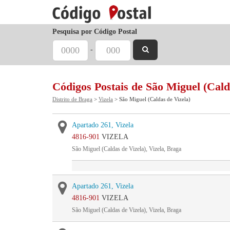
Pesquisa por Código Postal
-
Códigos Postais de São Miguel (Cald
Distrito de Braga
>
Vizela
> São Miguel (Caldas de Vizela)
Apartado 261, Vizela
4816-901
VIZELA
São Miguel (Caldas de Vizela), Vizela, Braga
Apartado 261, Vizela
4816-901
VIZELA
São Miguel (Caldas de Vizela), Vizela, Braga