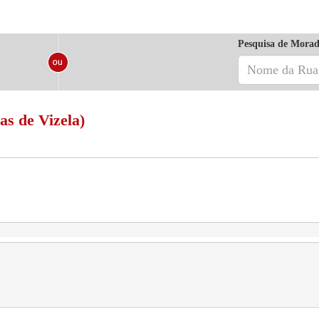
Pesquisa de Morad
as de Vizela)