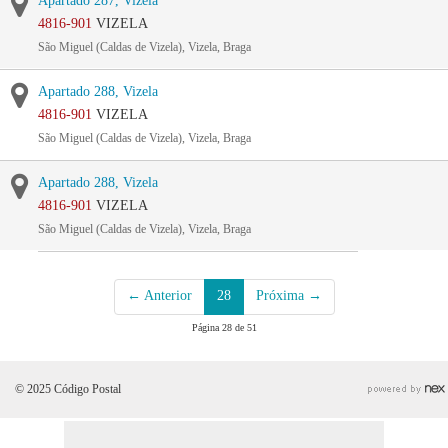
Apartado 287, Vizela
4816-901
VIZELA
São Miguel (Caldas de Vizela), Vizela, Braga
Apartado 288, Vizela
4816-901
VIZELA
São Miguel (Caldas de Vizela), Vizela, Braga
Apartado 288, Vizela
4816-901
VIZELA
São Miguel (Caldas de Vizela), Vizela, Braga
← Anterior
28
Próxima →
Página 28 de 51
© 2025 Código Postal