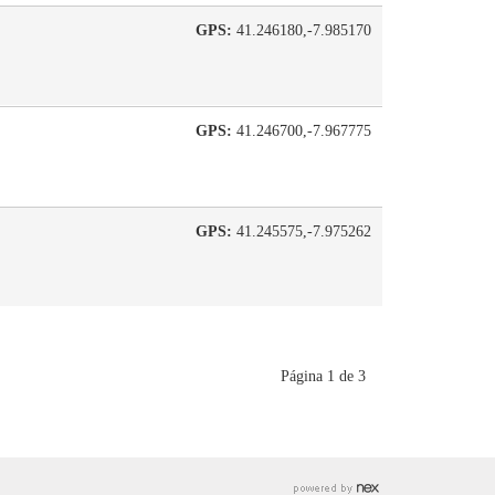
GPS:
41.246180,-7.985170
GPS:
41.246700,-7.967775
GPS:
41.245575,-7.975262
Página 1 de 3