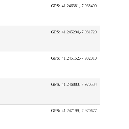
GPS:
41.246381,-7.968490
GPS:
41.245294,-7.981729
GPS:
41.245152,-7.982010
GPS:
41.246883,-7.970534
GPS:
41.247199,-7.970677