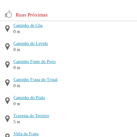
Ruas Próximas
Caminho de Gôa
0 m
Caminho do Levido
0 m
Caminho Fonte do Povo
0 m
Caminho Fraga do Trigal
0 m
Caminho do Pisão
0 m
Travessa do Terreiro
5 m
Viela da Fraga