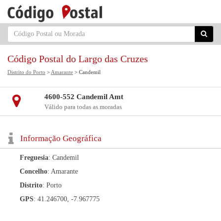
Código Postal do Largo das Cruzes
Distrito do Porto
>
Amarante
> Candemil
4600-552 Candemil Amt
Válido para todas as moradas
Informação Geográfica
Freguesia
: Candemil
Concelho
: Amarante
Distrito
: Porto
GPS
: 41.246700, -7.967775