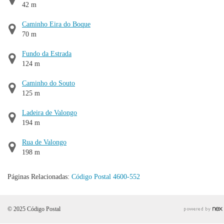
42 m
Caminho Eira do Boque
70 m
Fundo da Estrada
124 m
Caminho do Souto
125 m
Ladeira de Valongo
194 m
Rua de Valongo
198 m
Páginas Relacionadas:
Código Postal 4600-552
© 2025 Código Postal