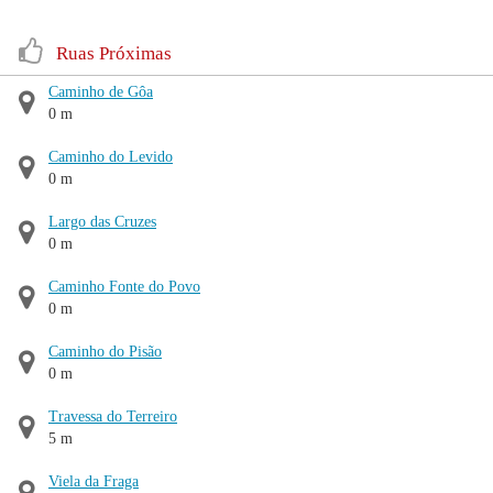
Ruas Próximas
Caminho de Gôa
0 m
Caminho do Levido
0 m
Largo das Cruzes
0 m
Caminho Fonte do Povo
0 m
Caminho do Pisão
0 m
Travessa do Terreiro
5 m
Viela da Fraga