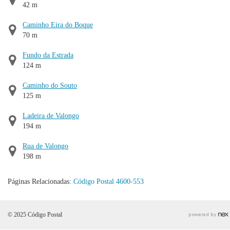
42 m
Caminho Eira do Boque
70 m
Fundo da Estrada
124 m
Caminho do Souto
125 m
Ladeira de Valongo
194 m
Rua de Valongo
198 m
Páginas Relacionadas:
Código Postal 4600-553
© 2025 Código Postal