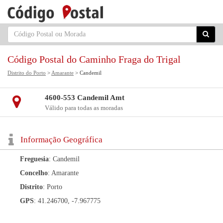
Código Postal do Caminho Fraga do Trigal
Distrito do Porto
>
Amarante
> Candemil
4600-553 Candemil Amt
Válido para todas as moradas
Informação Geográfica
Freguesia
: Candemil
Concelho
: Amarante
Distrito
: Porto
GPS
: 41.246700, -7.967775