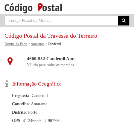
Código Postal da Travessa do Terreiro
Distrito do Porto
>
Amarante
> Candemil
4600-552 Candemil Amt
Válido para todas as moradas
Informação Geográfica
Freguesia
: Candemil
Concelho
: Amarante
Distrito
: Porto
GPS
: 41.246659, -7.967750