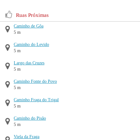
Ruas Próximas
Caminho de Gôa
5 m
Caminho do Levido
5 m
Largo das Cruzes
5 m
Caminho Fonte do Povo
5 m
Caminho Fraga do Trigal
5 m
Caminho do Pisão
5 m
Viela da Fraga