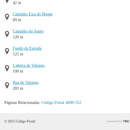
42 m
Caminho Eira do Boque
69 m
Caminho do Souto
120 m
Fundo da Estrada
125 m
Ladeira de Valongo
199 m
Rua de Valongo
203 m
Páginas Relacionadas:
Código Postal 4600-552
© 2025 Código Postal