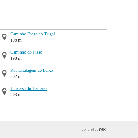
Caminho Fraga do Trigal
198 m
Caminho do Pisão
198 m
Rua Estalagem de Baixo
202 m
Travessa do Terreiro
203 m