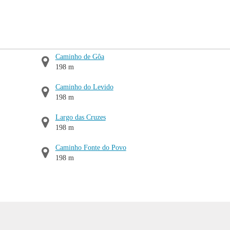
Caminho de Gôa
198 m
Caminho do Levido
198 m
Largo das Cruzes
198 m
Caminho Fonte do Povo
198 m