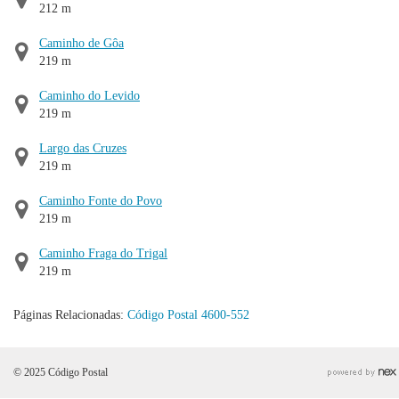
212 m
Caminho de Gôa
219 m
Caminho do Levido
219 m
Largo das Cruzes
219 m
Caminho Fonte do Povo
219 m
Caminho Fraga do Trigal
219 m
Páginas Relacionadas:
Código Postal 4600-552
© 2025 Código Postal