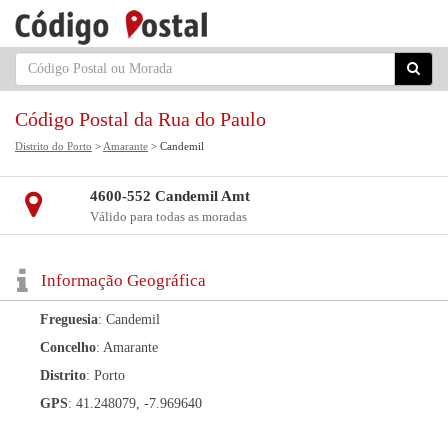
Código Postal da Rua do Paulo
Distrito do Porto
>
Amarante
> Candemil
4600-552 Candemil Amt
Válido para todas as moradas
Informação Geográfica
Freguesia
: Candemil
Concelho
: Amarante
Distrito
: Porto
GPS
: 41.248079, -7.969640