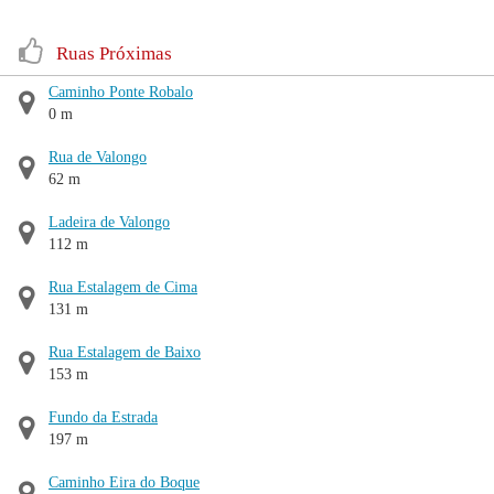
Ruas Próximas
Caminho Ponte Robalo
0 m
Rua de Valongo
62 m
Ladeira de Valongo
112 m
Rua Estalagem de Cima
131 m
Rua Estalagem de Baixo
153 m
Fundo da Estrada
197 m
Caminho Eira do Boque