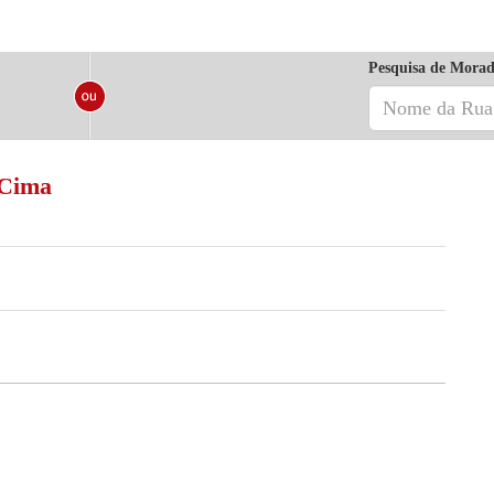
Pesquisa de Morad
 Cima