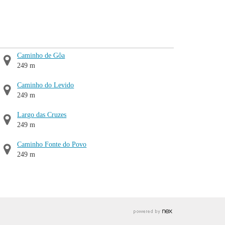
Caminho de Gôa
249 m
Caminho do Levido
249 m
Largo das Cruzes
249 m
Caminho Fonte do Povo
249 m