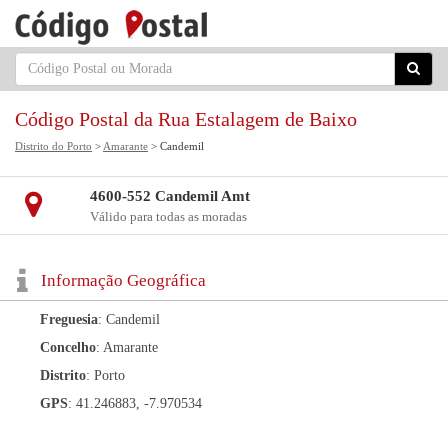
Código Postal da Rua Estalagem de Baixo
Distrito do Porto
>
Amarante
> Candemil
4600-552 Candemil Amt
Válido para todas as moradas
Informação Geográfica
Freguesia
: Candemil
Concelho
: Amarante
Distrito
: Porto
GPS
: 41.246883, -7.970534