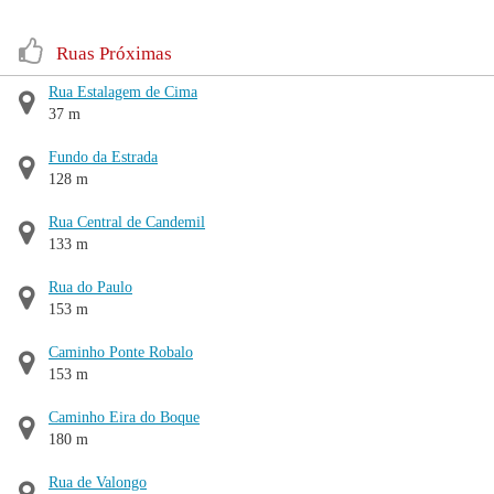
Ruas Próximas
Rua Estalagem de Cima
37 m
Fundo da Estrada
128 m
Rua Central de Candemil
133 m
Rua do Paulo
153 m
Caminho Ponte Robalo
153 m
Caminho Eira do Boque
180 m
Rua de Valongo