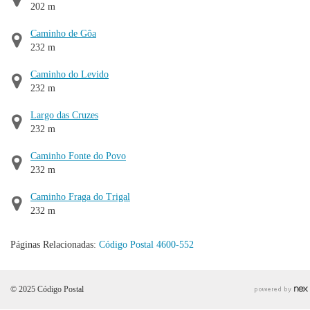
202 m
Caminho de Gôa
232 m
Caminho do Levido
232 m
Largo das Cruzes
232 m
Caminho Fonte do Povo
232 m
Caminho Fraga do Trigal
232 m
Páginas Relacionadas:
Código Postal 4600-552
© 2025 Código Postal