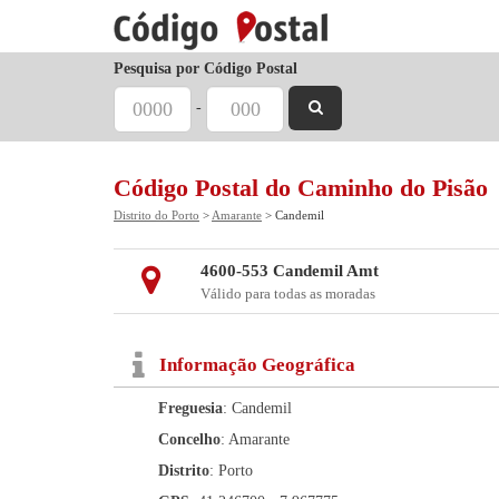
Pesquisa por Código Postal
-
Código Postal do Caminho do Pisão
Distrito do Porto
>
Amarante
> Candemil
4600-553 Candemil Amt
Válido para todas as moradas
Informação Geográfica
Freguesia
: Candemil
Concelho
: Amarante
Distrito
: Porto