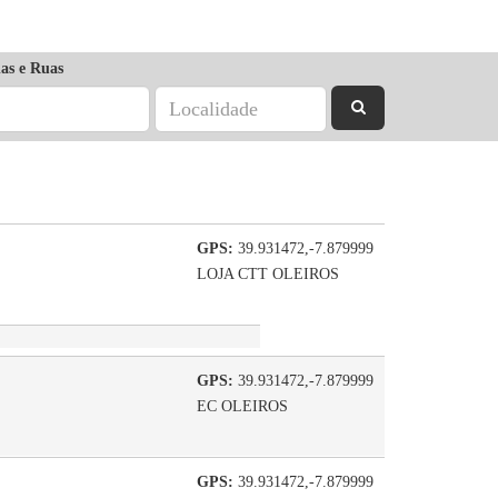
as e Ruas
GPS:
39.931472,-7.879999
LOJA CTT OLEIROS
GPS:
39.931472,-7.879999
EC OLEIROS
GPS:
39.931472,-7.879999