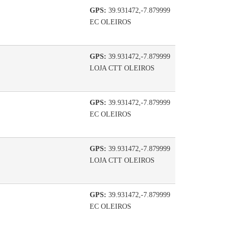
GPS:
39.931472,-7.879999
EC OLEIROS
GPS:
39.931472,-7.879999
LOJA CTT OLEIROS
GPS:
39.931472,-7.879999
EC OLEIROS
GPS:
39.931472,-7.879999
LOJA CTT OLEIROS
GPS:
39.931472,-7.879999
EC OLEIROS