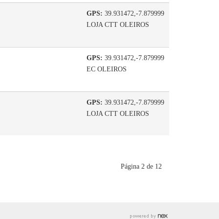
GPS:
39.931472,-7.879999
LOJA CTT OLEIROS
GPS:
39.931472,-7.879999
EC OLEIROS
GPS:
39.931472,-7.879999
LOJA CTT OLEIROS
Página 2 de 12