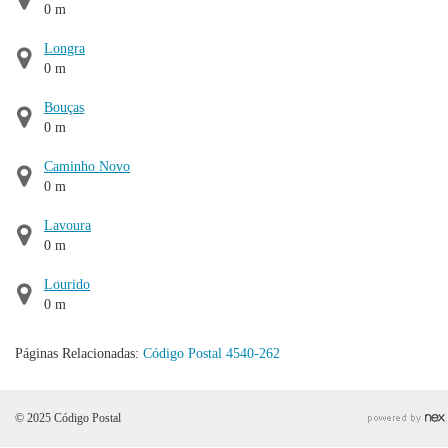
0 m
Longra
0 m
Bouças
0 m
Caminho Novo
0 m
Lavoura
0 m
Lourido
0 m
Páginas Relacionadas:
Código Postal 4540-262
© 2025 Código Postal