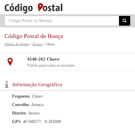
Código Postal de Bouça
Distrito de Aveiro
>
Arouca
> Chave
4540-262 Chave
Válido para todas as moradas
Informação Geográfica
Freguesia
: Chave
Concelho
: Arouca
Distrito
: Aveiro
GPS
: 40.940277, -8.281049