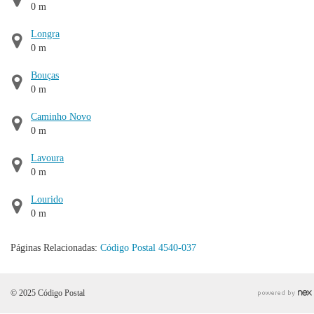
0 m
Longra
0 m
Bouças
0 m
Caminho Novo
0 m
Lavoura
0 m
Lourido
0 m
Páginas Relacionadas:
Código Postal 4540-037
© 2025 Código Postal