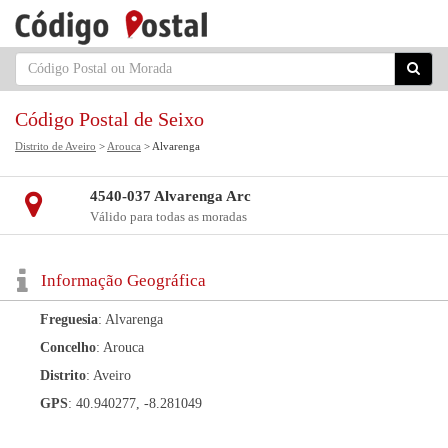
Código Postal de Seixo
Distrito de Aveiro
>
Arouca
> Alvarenga
4540-037 Alvarenga Arc
Válido para todas as moradas
Informação Geográfica
Freguesia
: Alvarenga
Concelho
: Arouca
Distrito
: Aveiro
GPS
: 40.940277, -8.281049