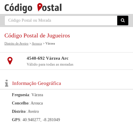
Código Postal de Jugueiros
Distrito de Aveiro
>
Arouca
> Várzea
4540-692 Várzea Arc
Válido para todas as moradas
Informação Geográfica
Freguesia
: Várzea
Concelho
: Arouca
Distrito
: Aveiro
GPS
: 40.940277, -8.281049