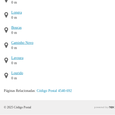
0 m
Longra
0 m
Bouças
0 m
Caminho Novo
0 m
Lavoura
0 m
Lourido
0 m
Páginas Relacionadas:
Código Postal 4540-692
© 2025 Código Postal