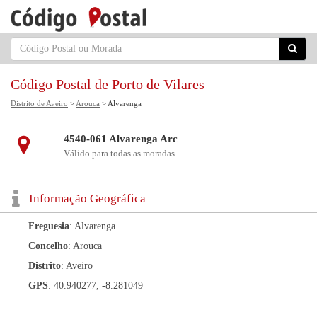
Código Postal de Porto de Vilares
Distrito de Aveiro
>
Arouca
> Alvarenga
4540-061 Alvarenga Arc
Válido para todas as moradas
Informação Geográfica
Freguesia
: Alvarenga
Concelho
: Arouca
Distrito
: Aveiro
GPS
: 40.940277, -8.281049