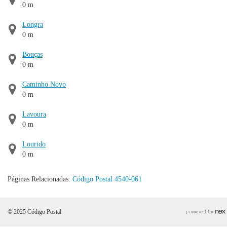
0 m
Longra
0 m
Bouças
0 m
Caminho Novo
0 m
Lavoura
0 m
Lourido
0 m
Páginas Relacionadas:
Código Postal 4540-061
© 2025 Código Postal