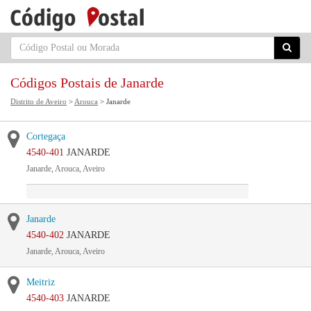
Códigos Postais de Janarde
Distrito de Aveiro
>
Arouca
> Janarde
Cortegaça
4540-401
JANARDE
Janarde, Arouca, Aveiro
Janarde
4540-402
JANARDE
Janarde, Arouca, Aveiro
Meitriz
4540-403
JANARDE