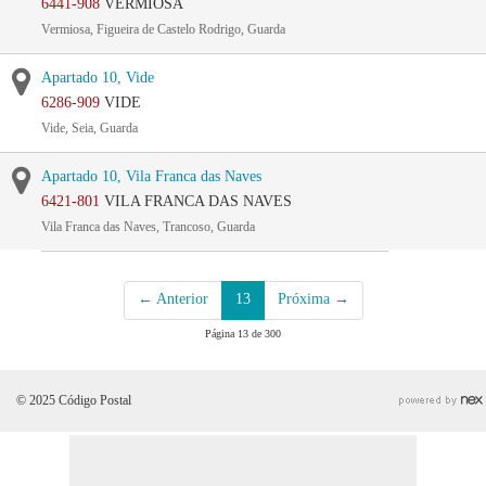
6441-908
VERMIOSA
Vermiosa, Figueira de Castelo Rodrigo, Guarda
Apartado 10, Vide
6286-909
VIDE
Vide, Seia, Guarda
Apartado 10, Vila Franca das Naves
6421-801
VILA FRANCA DAS NAVES
Vila Franca das Naves, Trancoso, Guarda
← Anterior
13
Próxima →
Página 13 de 300
© 2025 Código Postal