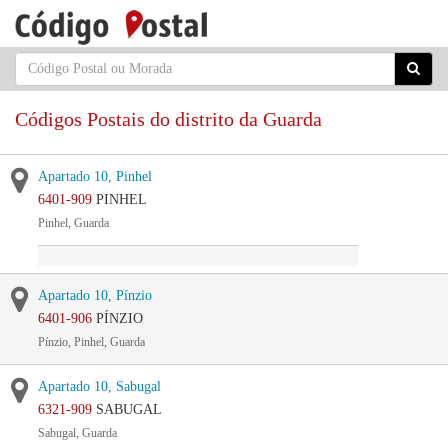
Códigos Postais do distrito da Guarda
Apartado 10, Pinhel
6401-909
PINHEL
Pinhel, Guarda
Apartado 10, Pínzio
6401-906
PÍNZIO
Pínzio, Pinhel, Guarda
Apartado 10, Sabugal
6321-909
SABUGAL
Sabugal, Guarda