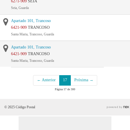
6271-909
SEIA
Seia, Guarda
Apartado 101, Trancoso
6421-909
TRANCOSO
Santa Maria, Trancoso, Guarda
Apartado 101, Trancoso
6421-909
TRANCOSO
Santa Maria, Trancoso, Guarda
← Anterior
17
Próxima →
Página 17 de 300
© 2025 Código Postal