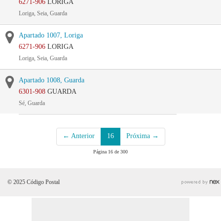
6271-906
LORIGA
Loriga, Seia, Guarda
Apartado 1007, Loriga
6271-906
LORIGA
Loriga, Seia, Guarda
Apartado 1008, Guarda
6301-908
GUARDA
Sé, Guarda
← Anterior
16
Próxima →
Página 16 de 300
© 2025 Código Postal