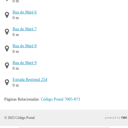
0 m
Rua do Maré 6
0 m
Rua do Maré 7
0 m
Rua do Maré 8
0 m
Rua do Maré 9
0 m
Estrada Regional 254
0 m
Páginas Relacionadas:
Código Postal 7005-873
© 2025 Código Postal