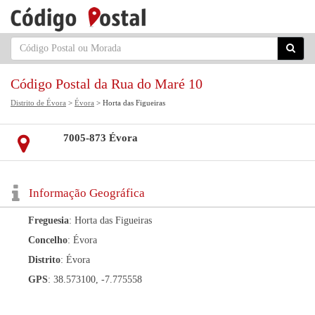
Código Postal da Rua do Maré 10
Distrito de Évora
>
Évora
> Horta das Figueiras
7005-873 Évora
Informação Geográfica
Freguesia
: Horta das Figueiras
Concelho
: Évora
Distrito
: Évora
GPS
: 38.573100, -7.775558