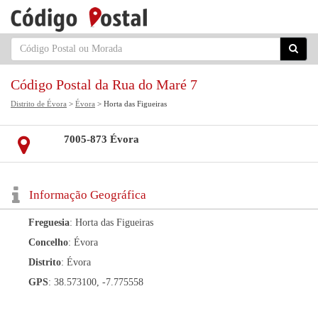
Código Postal da Rua do Maré 7
Distrito de Évora
>
Évora
> Horta das Figueiras
7005-873 Évora
Informação Geográfica
Freguesia
: Horta das Figueiras
Concelho
: Évora
Distrito
: Évora
GPS
: 38.573100, -7.775558