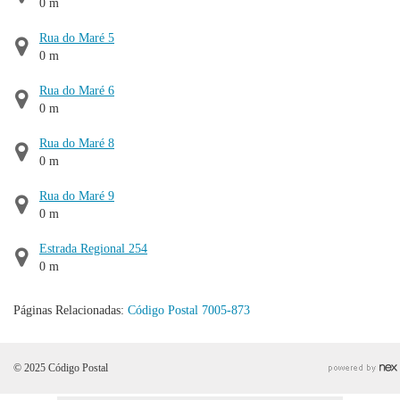
0 m
Rua do Maré 5
0 m
Rua do Maré 6
0 m
Rua do Maré 8
0 m
Rua do Maré 9
0 m
Estrada Regional 254
0 m
Páginas Relacionadas:
Código Postal 7005-873
© 2025 Código Postal