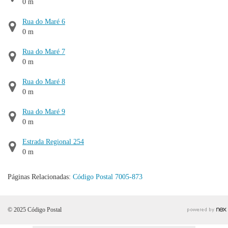
0 m
Rua do Maré 6
0 m
Rua do Maré 7
0 m
Rua do Maré 8
0 m
Rua do Maré 9
0 m
Estrada Regional 254
0 m
Páginas Relacionadas:
Código Postal 7005-873
© 2025 Código Postal