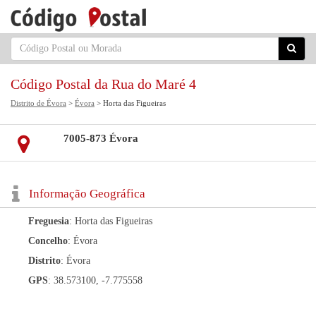
Código Postal da Rua do Maré 4
Distrito de Évora
>
Évora
> Horta das Figueiras
7005-873 Évora
Informação Geográfica
Freguesia
: Horta das Figueiras
Concelho
: Évora
Distrito
: Évora
GPS
: 38.573100, -7.775558