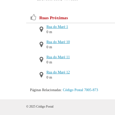
Ruas Próximas
Rua do Maré 1
0 m
Rua do Maré 10
0 m
Rua do Maré 11
0 m
Rua do Maré 12
0 m
Páginas Relacionadas:
Código Postal 7005-873
© 2025 Código Postal