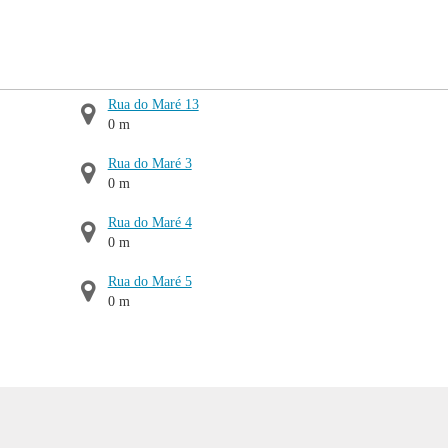
Rua do Maré 13
0 m
Rua do Maré 3
0 m
Rua do Maré 4
0 m
Rua do Maré 5
0 m