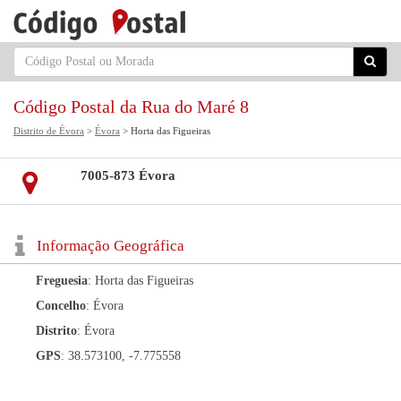
Código Postal da Rua do Maré 8
Distrito de Évora
>
Évora
> Horta das Figueiras
7005-873 Évora
Informação Geográfica
Freguesia
: Horta das Figueiras
Concelho
: Évora
Distrito
: Évora
GPS
: 38.573100, -7.775558