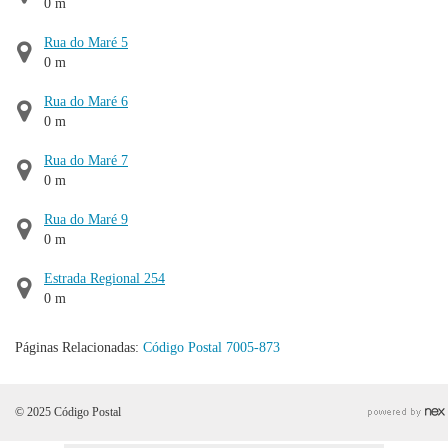
0 m
Rua do Maré 5
0 m
Rua do Maré 6
0 m
Rua do Maré 7
0 m
Rua do Maré 9
0 m
Estrada Regional 254
0 m
Páginas Relacionadas:
Código Postal 7005-873
© 2025 Código Postal