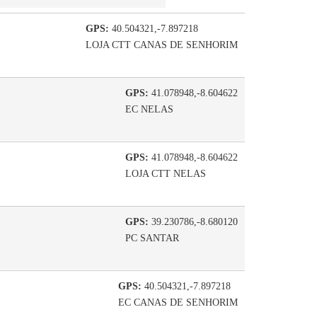
GPS:
40.504321,-7.897218
LOJA CTT CANAS DE SENHORIM
GPS:
41.078948,-8.604622
EC NELAS
GPS:
41.078948,-8.604622
LOJA CTT NELAS
GPS:
39.230786,-8.680120
PC SANTAR
GPS:
40.504321,-7.897218
EC CANAS DE SENHORIM