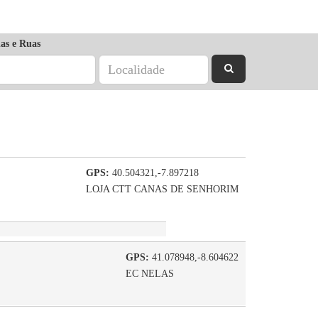
as e Ruas
GPS:
40.504321,-7.897218
LOJA CTT CANAS DE SENHORIM
GPS:
41.078948,-8.604622
EC NELAS