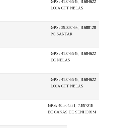
GPS:
41.078948,-8.604622
LOJA CTT NELAS
GPS:
39.230786,-8.680120
PC SANTAR
GPS:
41.078948,-8.604622
EC NELAS
GPS:
41.078948,-8.604622
LOJA CTT NELAS
GPS:
40.504321,-7.897218
EC CANAS DE SENHORIM