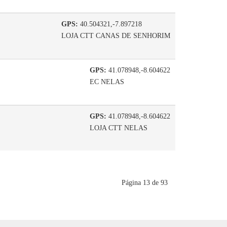
GPS:
40.504321,-7.897218
LOJA CTT CANAS DE SENHORIM
GPS:
41.078948,-8.604622
EC NELAS
GPS:
41.078948,-8.604622
LOJA CTT NELAS
Página 13 de 93