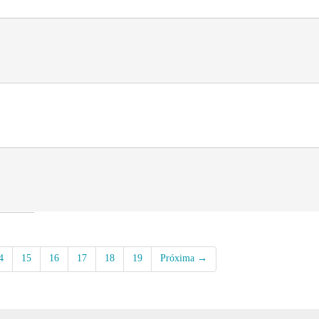
4
15
16
17
18
19
Próxima →