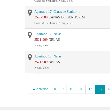
Canas de Senhorim, Nelas, Viseu
Apartado 17, Canas de Senhorim
3526-909
CANAS DE SENHORIM
Canas de Senhorim, Nelas, Viseu
Apartado 17, Nelas
3521-909
NELAS
Nelas, Viseu
Apartado 17, Nelas
3521-909
NELAS
Nelas, Viseu
← Anterior
8
9
10
11
12
13
1