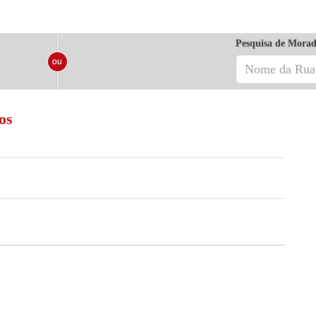
Pesquisa de Morad
os