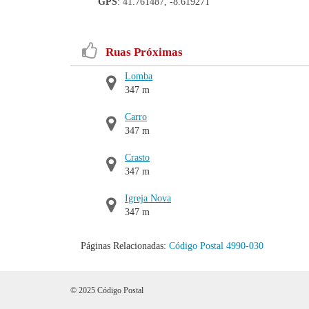
GPS
: 41.761487, -8.619271
Ruas Próximas
Lomba
347 m
Carro
347 m
Crasto
347 m
Igreja Nova
347 m
Páginas Relacionadas:
Código Postal 4990-030
© 2025 Código Postal