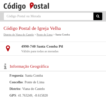
Código Postal de Igreja Velha
Distrito de Viana do Castelo
>
Ponte de Lima
> Santa Comba
4990-740 Santa Comba Ptl
Válido para todas as moradas
Informação Geográfica
Freguesia
: Santa Comba
Concelho
: Ponte de Lima
Distrito
: Viana do Castelo
GPS
: 41.763249, -8.615820