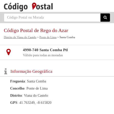
Código Postal de Rego do Azar
Distrito de Viana do Castelo
>
Ponte de Lima
> Santa Comba
4990-740 Santa Comba Ptl
Válido para todas as moradas
Informação Geográfica
Freguesia
: Santa Comba
Concelho
: Ponte de Lima
Distrito
: Viana do Castelo
GPS
: 41.763249, -8.615820