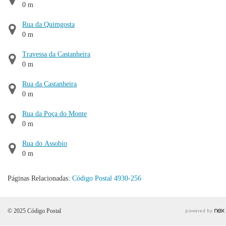
0 m
Rua da Quimgosta
0 m
Travessa da Castanheira
0 m
Rua da Castanheira
0 m
Rua da Poça do Monte
0 m
Rua do Assobio
0 m
Páginas Relacionadas:
Código Postal 4930-256
© 2025 Código Postal