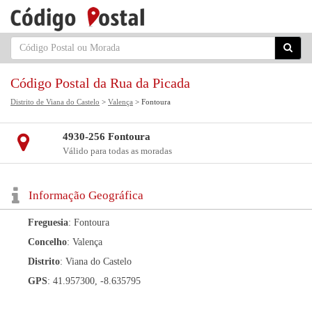
Código Postal da Rua da Picada
Distrito de Viana do Castelo
>
Valença
> Fontoura
4930-256 Fontoura
Válido para todas as moradas
Informação Geográfica
Freguesia
: Fontoura
Concelho
: Valença
Distrito
: Viana do Castelo
GPS
: 41.957300, -8.635795