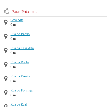
Ruas Próximas
Casa Alta
0 m
Rua do Bárrio
0 m
Rua da Casa Alta
0 m
Rua da Rocha
0 m
Rua da Pereira
0 m
Rua do Formigal
0 m
Rua de Real