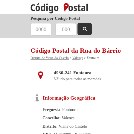
Pesquisa por Código Postal
-
Código Postal da Rua do Bárrio
Distrito de Viana do Castelo
>
Valença
> Fontoura
4930-241 Fontoura
Válido para todas as moradas
Informação Geográfica
Freguesia
: Fontoura
Concelho
: Valença
Distrito
: Viana do Castelo