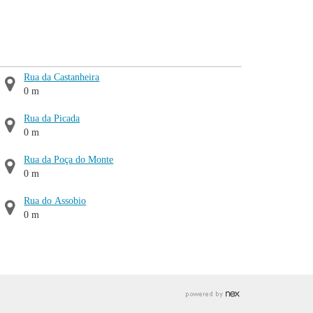
Rua da Castanheira
0 m
Rua da Picada
0 m
Rua da Poça do Monte
0 m
Rua do Assobio
0 m