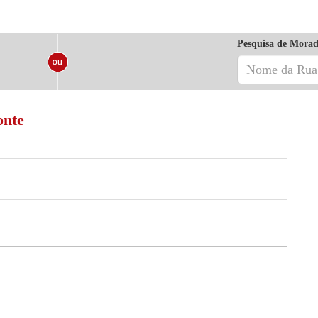
Pesquisa de Morad
onte