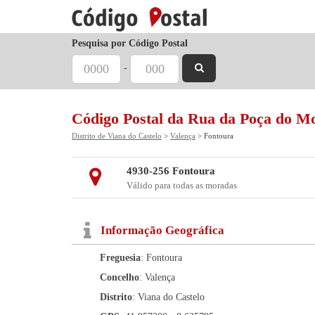
Pesquisa por Código Postal
-
Código Postal da Rua da Poça do M
Distrito de Viana do Castelo
>
Valença
> Fontoura
4930-256 Fontoura
Válido para todas as moradas
Informação Geográfica
Freguesia
: Fontoura
Concelho
: Valença
Distrito
: Viana do Castelo