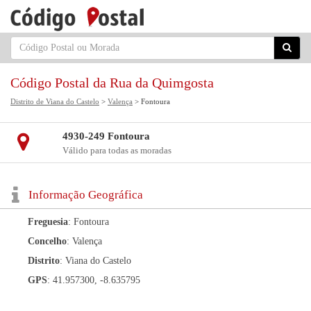
Código Postal da Rua da Quimgosta
Distrito de Viana do Castelo
>
Valença
> Fontoura
4930-249 Fontoura
Válido para todas as moradas
Informação Geográfica
Freguesia
: Fontoura
Concelho
: Valença
Distrito
: Viana do Castelo
GPS
: 41.957300, -8.635795