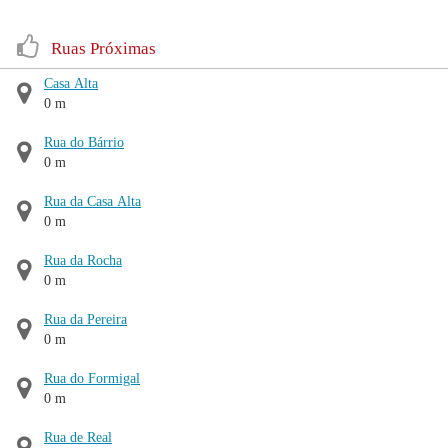
Ruas Próximas
Casa Alta
0 m
Rua do Bárrio
0 m
Rua da Casa Alta
0 m
Rua da Rocha
0 m
Rua da Pereira
0 m
Rua do Formigal
0 m
Rua de Real