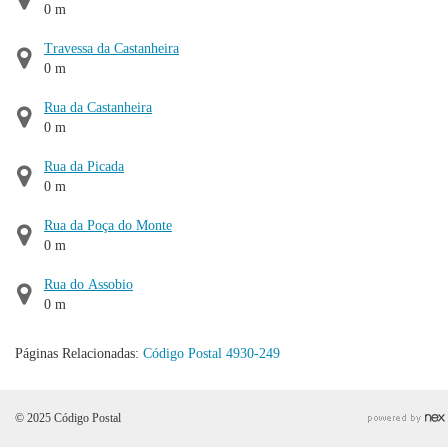
0 m
Travessa da Castanheira
0 m
Rua da Castanheira
0 m
Rua da Picada
0 m
Rua da Poça do Monte
0 m
Rua do Assobio
0 m
Páginas Relacionadas:
Código Postal 4930-249
© 2025 Código Postal