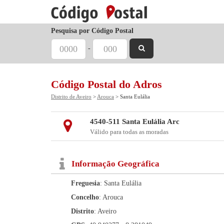
Pesquisa por Código Postal
-
Código Postal do Adros
Distrito de Aveiro
>
Arouca
> Santa Eulália
4540-511 Santa Eulália Arc
Válido para todas as moradas
Informação Geográfica
Freguesia
: Santa Eulália
Concelho
: Arouca
Distrito
: Aveiro