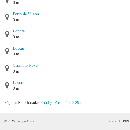
0 m
Porto de Vilares
0 m
Longra
0 m
Bouças
0 m
Caminho Novo
0 m
Lavoura
0 m
Páginas Relacionadas:
Código Postal 4540-295
© 2025 Código Postal