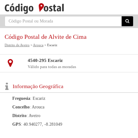
Código Postal de Alvite de Cima
Distrito de Aveiro
>
Arouca
> Escariz
4540-295 Escariz
Válido para todas as moradas
Informação Geográfica
Freguesia
: Escariz
Concelho
: Arouca
Distrito
: Aveiro
GPS
: 40.940277, -8.281049