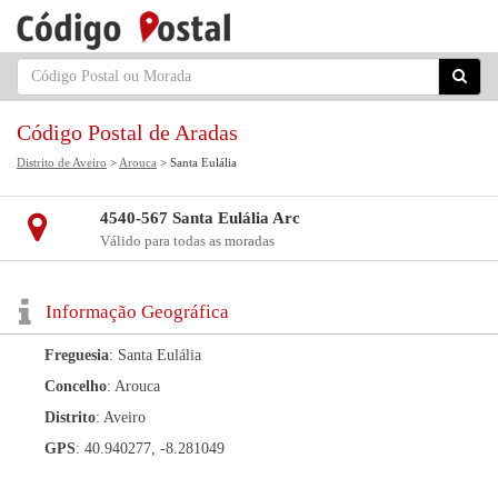
Código Postal de Aradas
Distrito de Aveiro
>
Arouca
> Santa Eulália
4540-567 Santa Eulália Arc
Válido para todas as moradas
Informação Geográfica
Freguesia
: Santa Eulália
Concelho
: Arouca
Distrito
: Aveiro
GPS
: 40.940277, -8.281049