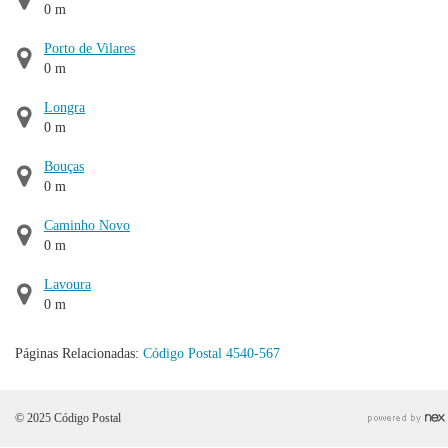
0 m
Porto de Vilares
0 m
Longra
0 m
Bouças
0 m
Caminho Novo
0 m
Lavoura
0 m
Páginas Relacionadas:
Código Postal 4540-567
© 2025 Código Postal