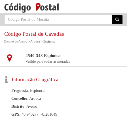
Código Postal de Cavadas
Distrito de Aveiro
>
Arouca
> Espiunca
4540-343 Espiunca
Válido para todas as moradas
Informação Geográfica
Freguesia
: Espiunca
Concelho
: Arouca
Distrito
: Aveiro
GPS
: 40.940277, -8.281049