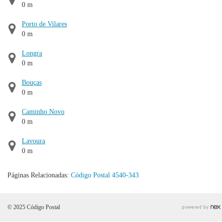
0 m
Porto de Vilares
0 m
Longra
0 m
Bouças
0 m
Caminho Novo
0 m
Lavoura
0 m
Páginas Relacionadas:
Código Postal 4540-343
© 2025 Código Postal