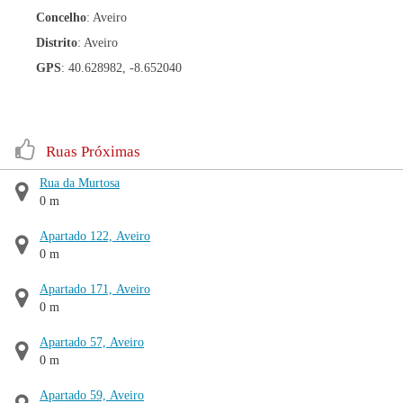
Concelho
: Aveiro
Distrito
: Aveiro
GPS
: 40.628982, -8.652040
Ruas Próximas
Rua da Murtosa
0 m
Apartado 122, Aveiro
0 m
Apartado 171, Aveiro
0 m
Apartado 57, Aveiro
0 m
Apartado 59, Aveiro