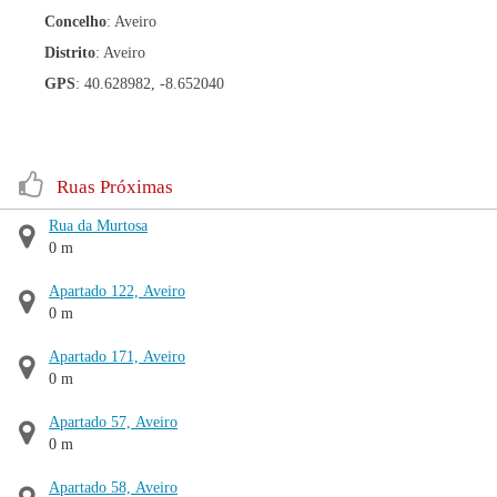
Concelho
: Aveiro
Distrito
: Aveiro
GPS
: 40.628982, -8.652040
Ruas Próximas
Rua da Murtosa
0 m
Apartado 122, Aveiro
0 m
Apartado 171, Aveiro
0 m
Apartado 57, Aveiro
0 m
Apartado 58, Aveiro