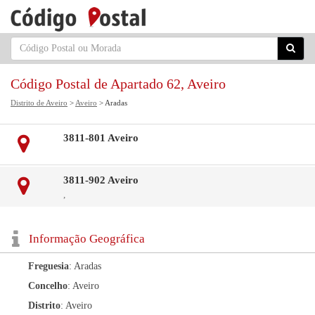
Código Postal de Apartado 62, Aveiro
Distrito de Aveiro
>
Aveiro
> Aradas
3811-801 Aveiro
3811-902 Aveiro
,
Informação Geográfica
Freguesia
: Aradas
Concelho
: Aveiro
Distrito
: Aveiro