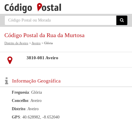
Código Postal da Rua da Murtosa
Distrito de Aveiro
>
Aveiro
> Glória
3810-081 Aveiro
Informação Geográfica
Freguesia
: Glória
Concelho
: Aveiro
Distrito
: Aveiro
GPS
: 40.628982, -8.652040