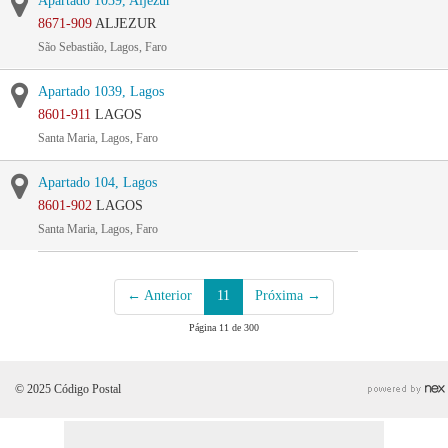
Apartado 1039, Aljezur
8671-909
ALJEZUR
São Sebastião, Lagos, Faro
Apartado 1039, Lagos
8601-911
LAGOS
Santa Maria, Lagos, Faro
Apartado 104, Lagos
8601-902
LAGOS
Santa Maria, Lagos, Faro
← Anterior
11
Próxima →
Página 11 de 300
© 2025 Código Postal